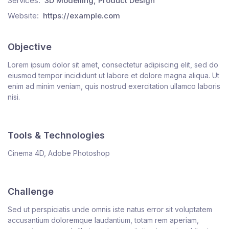
Services:
3D Modelling, Product Design
Website:
https://example.com
Objective
Lorem ipsum dolor sit amet, consectetur adipiscing elit, sed do
eiusmod tempor incididunt ut labore et dolore magna aliqua. Ut
enim ad minim veniam, quis nostrud exercitation ullamco laboris
nisi.
Tools & Technologies
Cinema 4D, Adobe Photoshop
Challenge
Sed ut perspiciatis unde omnis iste natus error sit voluptatem
accusantium doloremque laudantium, totam rem aperiam,