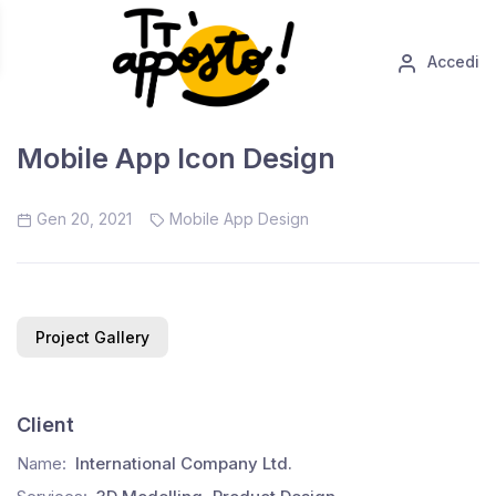
Accedi
Mobile App Icon Design
Gen 20, 2021
Mobile App Design
Project Gallery
Client
Name:
International Company Ltd.