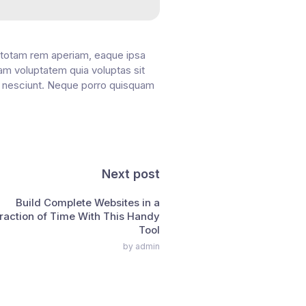
, totam rem aperiam, eaque ipsa
sam voluptatem quia voluptas sit
ui nesciunt. Neque porro quisquam
Next post
Build Complete Websites in a
raction of Time With This Handy
Tool
by admin