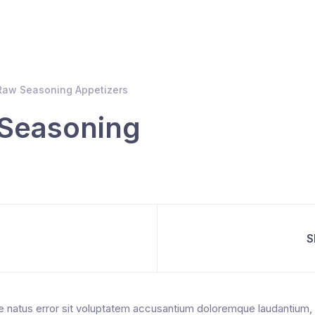
aw Seasoning Appetizers
Seasoning
S
te natus error sit voluptatem accusantium doloremque laudantium