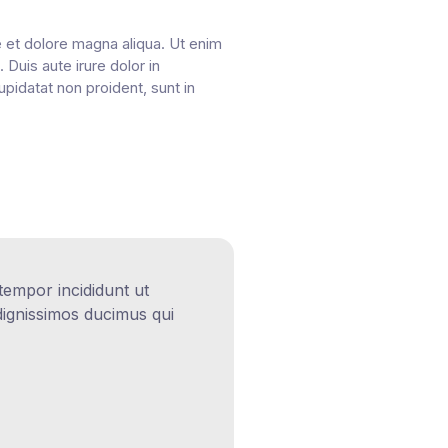
e et dolore magna aliqua. Ut enim
Duis aute irure dolor in
upidatat non proident, sunt in
tempor incididunt ut
dignissimos ducimus qui