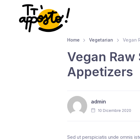
Home
Vegetarian
Vegan R
Vegan Raw 
Appetizers
admin
10 Dicembre 2020
Sed ut perspiciatis unde omnis is