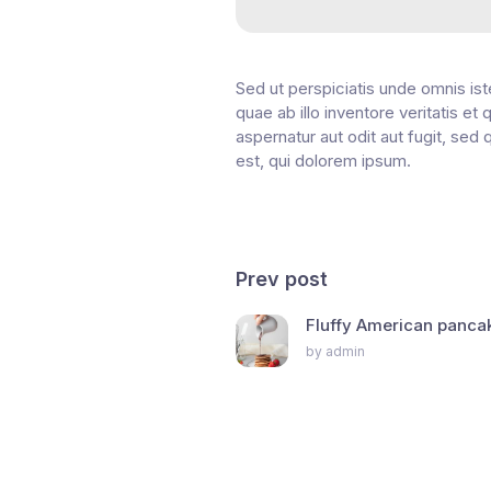
Sed ut perspiciatis unde omnis is
quae ab illo inventore veritatis e
aspernatur aut odit aut fugit, se
est, qui dolorem ipsum.
Prev post
Fluffy American panca
by admin